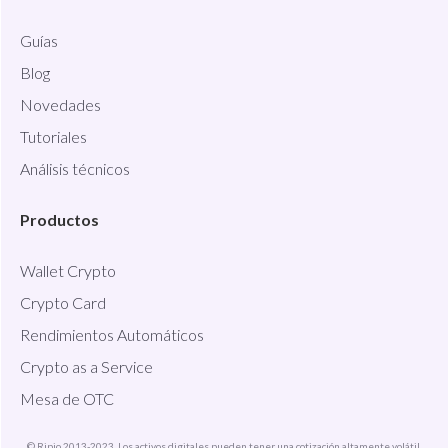
Guías
Blog
Novedades
Tutoriales
Análisis técnicos
Productos
Wallet Crypto
Crypto Card
Rendimientos Automáticos
Crypto as a Service
Mesa de OTC
© Ripio 2013-2023. Los activos digitales pueden tener una cotización altamente volátil.