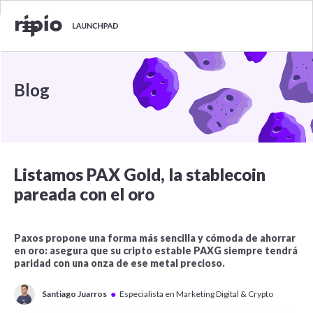
Blog
Listamos PAX Gold, la stablecoin
pareada con el oro
Paxos propone una forma más sencilla y cómoda de ahorrar
en oro: asegura que su cripto estable PAXG siempre tendrá
paridad con una onza de ese metal precioso.
●
Santiago Juarros
Especialista en Marketing Digital & Crypto