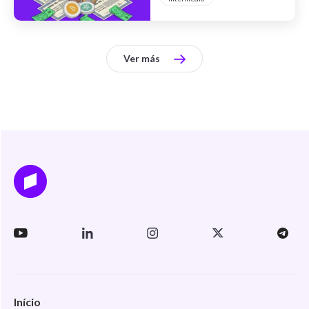
Ver más
Início