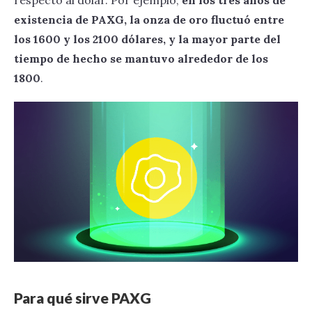
respecto al dólar. Por ejemplo,
en los tres años de
existencia de PAXG, la onza de oro fluctuó entre
los 1600 y los 2100 dólares, y la mayor parte del
tiempo de hecho se mantuvo alrededor de los
1800
.
Para qué sirve PAXG