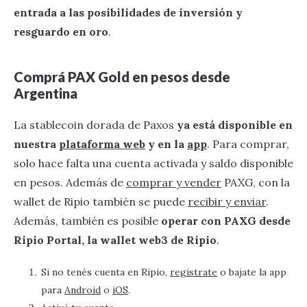
entrada a las posibilidades de inversión y
resguardo en oro
.
Comprá PAX Gold en pesos desde
Argentina
‍La stablecoin dorada de Paxos
ya está disponible en
nuestra
plataforma web
y en la
app
. Para comprar,
solo hace falta una cuenta activada y saldo disponible
en pesos. Además de
comprar y vender
PAXG, con la
wallet de Ripio también se puede
recibir y enviar
.
Además, también es posible
operar con PAXG desde
Ripio Portal, la wallet web3 de Ripio
.
Si no tenés cuenta en Ripio,
registrate
o bajate la app
para
Android
o
iOS
.