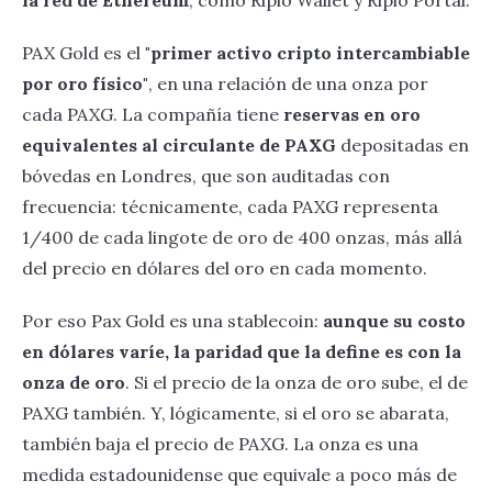
la red de Ethereum
, como Ripio Wallet y Ripio Portal.
PAX Gold es el
"primer activo cripto intercambiable
por oro físico"
, en una relación de una onza por
cada PAXG. La compañía tiene
reservas en oro
equivalentes al circulante de PAXG
depositadas en
bóvedas en Londres, que son auditadas con
frecuencia: técnicamente, cada PAXG representa
1/400 de cada lingote de oro de 400 onzas, más allá
del precio en dólares del oro en cada momento.
Por eso Pax Gold es una stablecoin:
aunque su costo
en dólares varíe, la paridad que la define es con la
onza de oro
. Si el precio de la onza de oro sube, el de
PAXG también. Y, lógicamente, si el oro se abarata,
también baja el precio de PAXG. La onza es una
medida estadounidense que equivale a poco más de