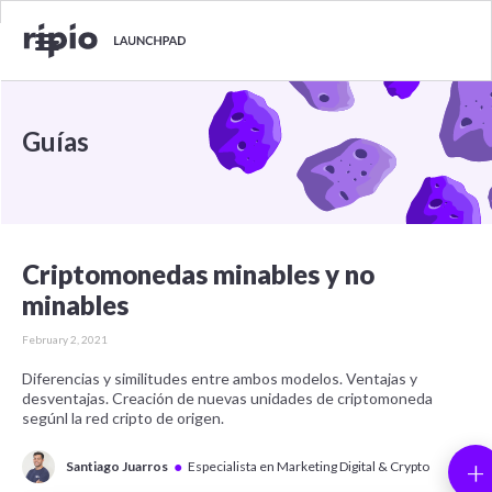
Guías
Criptomonedas minables y no
minables
February 2, 2021
Diferencias y similitudes entre ambos modelos. Ventajas y
desventajas. Creación de nuevas unidades de criptomoneda
segúnl la red cripto de origen.
+
●
Santiago Juarros
Especialista en Marketing Digital & Crypto