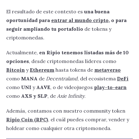
El resultado de este contexto es
una buena
oportunidad para
entrar al mundo cripto
, o para
seguir ampliando tu portafolio
de tokens y
criptomonedas.
Actualmente,
en Ripio tenemos listadas más de 10
opciones
, desde criptomonedas líderes como
Bitcoin
y
Ethereum
hasta tokens de
metaverso
como
MANA
de
Decentraland
, del ecosistema
DeFi
como
UNI
y
AAVE
, o de videojuegos
play-to-earn
como
AXS y SLP
, de
Axie Infinity
.
Además, contamos con nuestro community token
Ripio Coin (RPC)
, el cuál puedes comprar, vender y
holdear como cualquier otra criptomoneda.