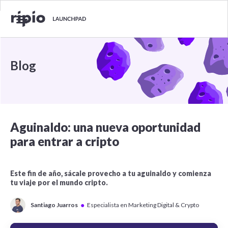
Blog
Aguinaldo: una nueva oportunidad
para entrar a cripto
Este fin de año, sácale provecho a tu aguinaldo y comienza
tu viaje por el mundo cripto.
●
Santiago Juarros
Especialista en Marketing Digital & Crypto