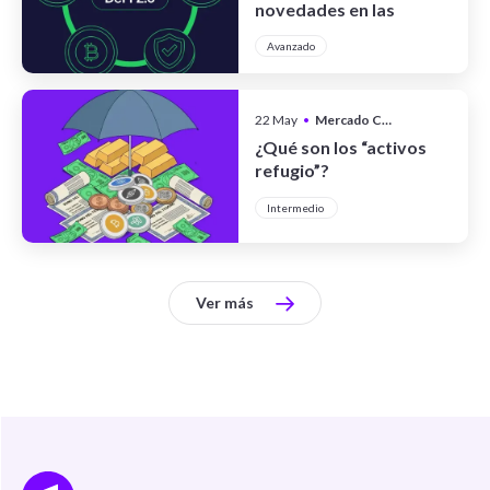
novedades en las
finanzas
Avanzado
descentralizadas
22 May
•
Mercado Cripto
¿Qué son los “activos
refugio”?
Intermedio
Ver más