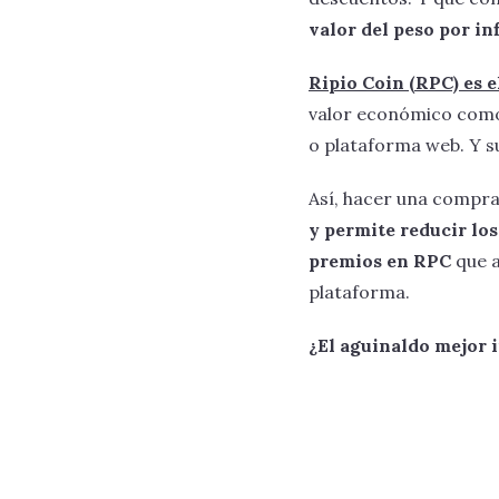
valor del peso por in
Ripio Coin (RPC) es 
valor económico como 
o plataforma web. Y su
Así, hacer una compra
y permite reducir los
premios en RPC
que a
plataforma.
¿El aguinaldo mejor in