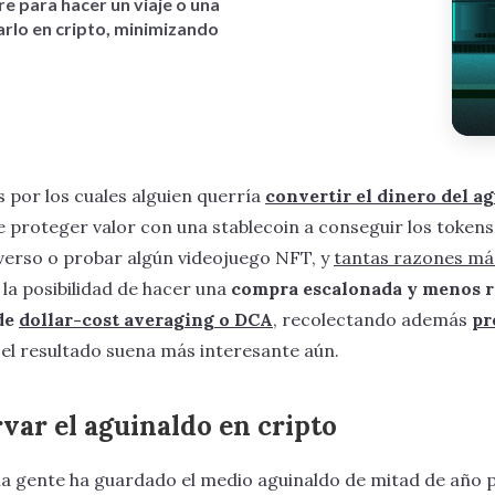
e para hacer un viaje o una
rlo en cripto, minimizando
 por los cuales alguien querría
convertir el dinero del a
e proteger valor con una stablecoin a conseguir los token
verso o probar algún videojuego NFT, y
tantas razones má
 la posibilidad de hacer una
compra escalonada y menos r
de
dollar-cost averaging o DCA
, recolectando además
pr
, el resultado suena más interesante aún.
var el aguinaldo en cripto
 gente ha guardado el medio aguinaldo de mitad de año p