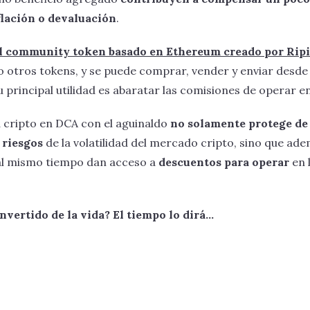
flación o devaluación
.
el community token basado en Ethereum creado por Rip
otros tokens, y se puede comprar, vender y enviar desde
 principal utilidad es abaratar las comisiones de operar en
 cripto en DCA con el aguinaldo
no solamente protege de 
 riesgos
de la volatilidad del mercado cripto, sino que ad
l mismo tiempo dan acceso a
descuentos para operar
en 
vertido de la vida? El tiempo lo dirá...