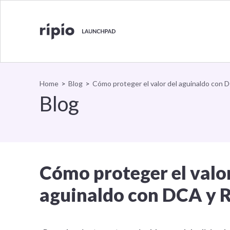
Cómo p
Volver al inicio
Home
>
Blog
>
Cómo proteger el valor del aguinaldo con D
Blog
Cómo proteger el valor
aguinaldo con DCA y R