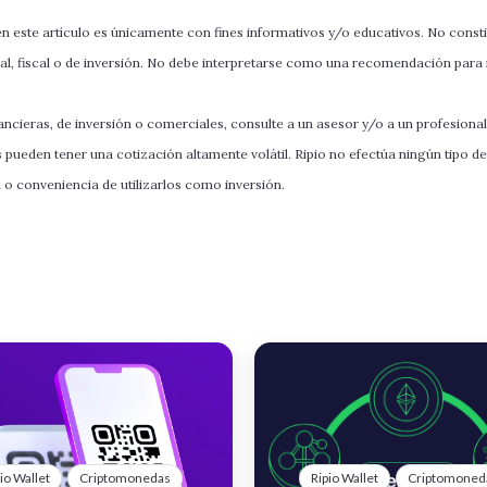
 este artículo es únicamente con fines informativos y/o educativos. No const
al, fiscal o de inversión. No debe interpretarse como una recomendación para 
ncieras, de inversión o comerciales, consulte a un asesor y/o a un profesional
s pueden tener una cotización altamente volátil. Ripio no efectúa ningún tipo d
d o conveniencia de utilizarlos como inversión.
io Wallet
Criptomonedas
Ripio Wallet
Criptomoned