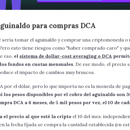
aguinaldo para compras DCA
 sería tomar el aguinaldo y comprar una criptomoneda o
 Pero esto tiene riesgos como "haber comprado caro" y que
e eso,
el
sistema de dollar-cost averaging o DCA
permite
r los fondos en cuotas mensuales
. De ese modo, el precio 
reduce el impacto de cambios muy bruscos.
A por el dólar, pero lo que importa no es la moneda de pag
si los pesos disponibles por el cobro del aguinaldo son 3
mpra DCA a 6 meses, de 5 mil pesos por vez, el 10 de ca
 el precio al que esté la cripto
el 10 del mes: independi
en la fecha fijada se compra la cantidad establecida (en est