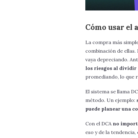
Cómo usar el 
La compra más simple
combinación de ellas.
vaya depreciando. Ant
los riesgos al dividi
promediando, lo que 
El sistema se llama DC
método. Un ejemplo:
puede planear una co
Con el DCA
no importa
eso y de la tendencia, 