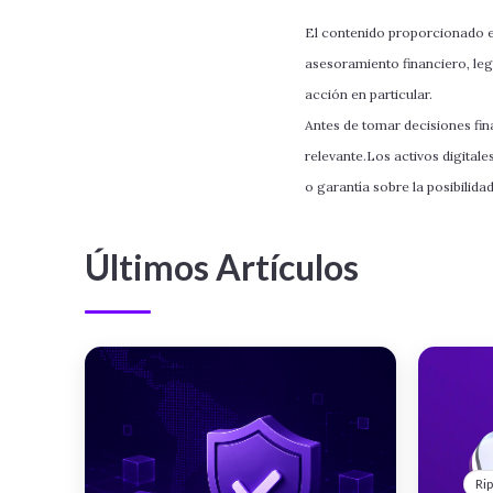
El contenido proporcionado en
asesoramiento financiero, leg
acción en particular.
Antes de tomar decisiones fina
relevante.Los activos digitale
o garantía sobre la posibilida
Últimos Artículos
Rip