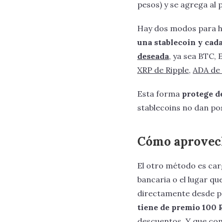
pesos) y se agrega al p
Hay dos modos para h
una stablecoin y cad
deseada
, ya sea BTC, 
XRP de Ripple
,
ADA de
Esta forma
protege d
stablecoins no dan pos
Cómo aprovech
El otro método es car
bancaria o el lugar qu
directamente desde pe
tiene de premio 100
descuentos. Y que co