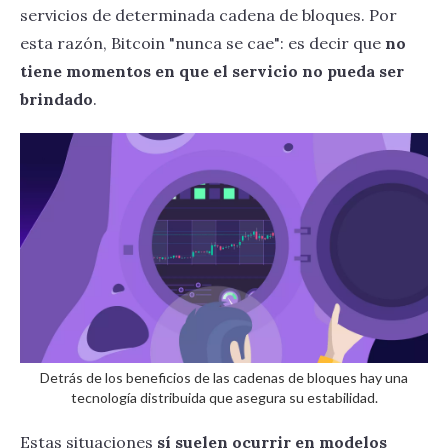
Usos actuales de blockchains
servicios de determinada cadena de bloques. Por
esta razón, Bitcoin "nunca se cae": es decir que
no
Posibles usos a futuro
tiene momentos en que el servicio no pueda ser
brindado
.
Detrás de los beneficios de las cadenas de bloques hay una
tecnología distribuida que asegura su estabilidad.
Estas situaciones
sí suelen ocurrir en modelos