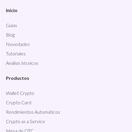
Início
Guías
Blog
Novedades
Tutoriales
Análisis técnicos
Productos
Wallet Crypto
Crypto Card
Rendimientos Automáticos
Crypto as a Service
Mesa de OTC