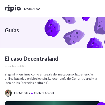
Guías
El caso Decentraland
December 15, 2021
El gaming en línea como antesala del metaverso. Experiencias
online basadas en blockchain. La economía de Cenentraland y la
idea de las "parcelas digitales".
●
Fer Morales
Content Analyst