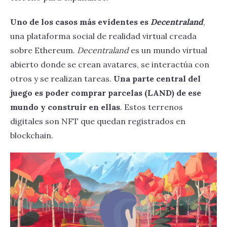
La tokenización de los deportes
Uno de los casos más evidentes es
‍Decentraland
,
El caso NBA Top Shot
una plataforma social de realidad virtual creada
sobre Ethereum.
Decentraland
es un mundo virtual
abierto donde se crean avatares, se interactúa con
otros y se realizan tareas.
Una parte central del
juego es poder comprar parcelas (LAND) de ese
mundo y construir en ellas
. Estos terrenos
digitales son NFT que quedan registrados en
blockchain.