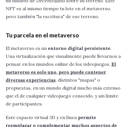
un usuario de
Decentraland
sobre su terreno.‍ Este
NFT es al mismo tiempo tu lote en el metaverso,
pero también "la escritura" de ese terreno.
Tu parcela en el metaverso
‍El metaverso es un
entorno digital persistente
.
Una virtualización que visualmente puede llevarnos a
pensar en los mundos online de los videojuegos.
El
metaverso es solo uno, pero puede contener
diversas experiencias
, distintos "mapas" o
propuestas, en un mundo digital mucho más extenso
que el de cualquier videojuego conocido, y sin límite
de participantes.
Este espacio virtual 3D y en línea
permite
reemplazar o complementar muchos aspectos de