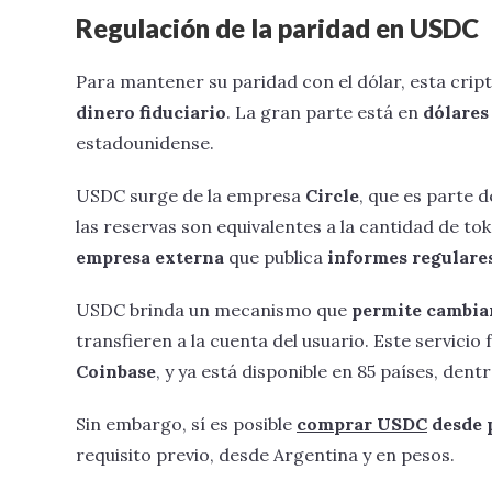
Regulación de la paridad en USDC
Para mantener su paridad con el dólar, esta cri
dinero fiduciario
. La gran parte está en
dólares
estadounidense.
USDC surge de la empresa
Circle
, que es parte 
las reservas son equivalentes a la cantidad de to
empresa externa
que publica
informes regulare
USDC brinda un mecanismo que
permite cambiar
transfieren a la cuenta del usuario. Este servici
Coinbase
, y ya está disponible en 85 países, dent
Sin embargo, sí es posible
comprar USDC
desde 
requisito previo, desde Argentina y en pesos.