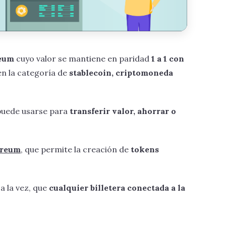
reum
cuyo valor se mantiene en paridad
1 a 1 con
 en la categoría de
stablecoin, criptomoneda
 puede usarse para
transferir valor, ahorrar o
ereum
, que permite la creación de
tokens
a la vez, que
cualquier billetera conectada a la