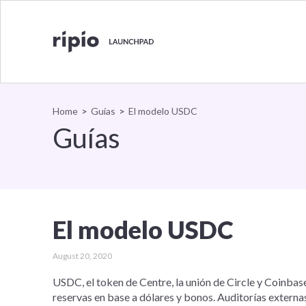
Volver al inicio
Home
>
Guías
>
El modelo USDC
Guías
El modelo USDC
August 20, 2020
USDC, el token de Centre, la unión de Circle y Coinbas
reservas en base a dólares y bonos. Auditorías extern