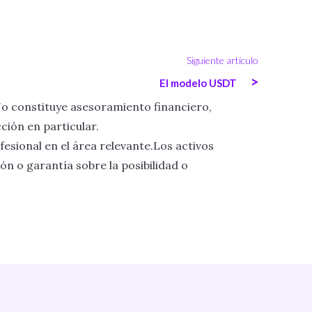
Siguiente artículo
>
El modelo USDT
No constituye asesoramiento financiero,
ción en particular.
fesional en el área relevante.Los activos
ón o garantía sobre la posibilidad o