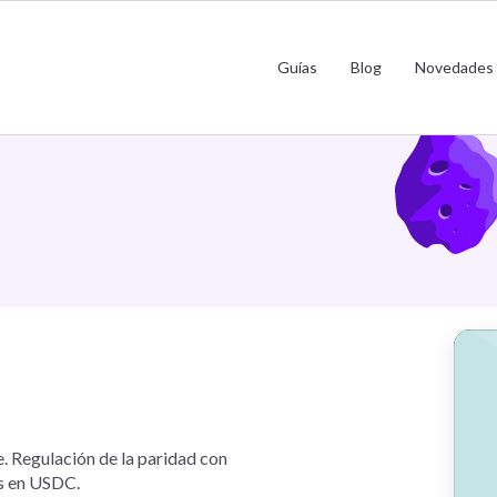
El modelo USDC
Guías
Blog
Novedades
e. Regulación de la paridad con
as en USDC.