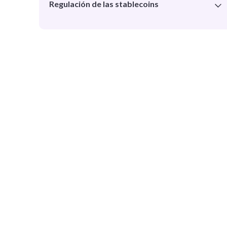
Regulación de las stablecoins
Regulaciones generales
Disposiciones del BCRA