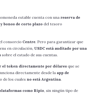
ptomoneda estable cuenta con una
reserva de
 y bonos de corto plazo
del tesoro
del consorcio
Centre
. Pero para garantizar que
kens en circulación,
USDC está auditado por una
s
sobre el estado de sus cuentas.
 el token directamente por dólares
que se
o funciona directamente desde la
app de
ro de los cuales
no está Argentina
.
plataformas como Ripio
, sin ningún tipo de