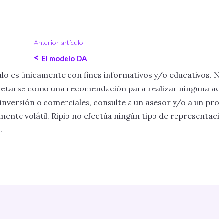
Anterior artículo
<
El modelo DAI
lo es únicamente con fines informativos y/o educativos. 
erpretarse como una recomendación para realizar ninguna ac
inversión o comerciales, consulte a un asesor y/o a un pro
mente volátil. Ripio no efectúa ningún tipo de representaci
.