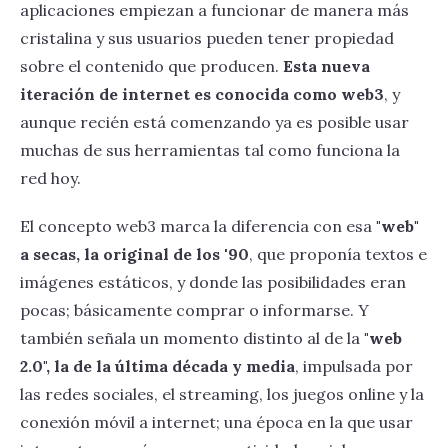
DAO y gobernanza: participación descentralizada
aplicaciones empiezan a funcionar de manera más
cristalina y sus usuarios pueden tener propiedad
sobre el contenido que producen.
Esta nueva
iteración de internet es conocida como web3
, y
aunque recién está comenzando ya es posible usar
muchas de sus herramientas tal como funciona la
red hoy.
El concepto web3 marca la diferencia con esa
"web"
a secas, la original de los '90
, que proponía textos e
imágenes estáticos, y donde las posibilidades eran
pocas; básicamente comprar o informarse. Y
también señala un momento distinto al de la
"web
2.0", la de la última década y media
, impulsada por
las redes sociales, el streaming, los juegos online y la
conexión móvil a internet; una época en la que usar