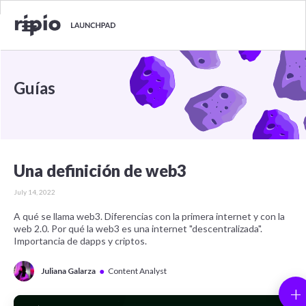
Guías
Una definición de web3
July 14, 2022
A qué se llama web3. Diferencias con la primera internet y con la
web 2.0. Por qué la web3 es una internet "descentralizada".
Importancia de dapps y criptos.
●
Juliana Galarza
Content Analyst
+