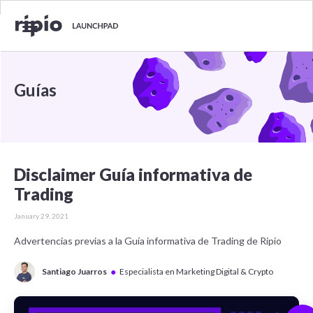
Guías
Disclaimer Guía informativa de
Trading
January 29, 2021
Advertencias previas a la Guía informativa de Trading de Ripio
●
Santiago Juarros
Especialista en Marketing Digital & Crypto