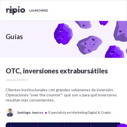
Guías
OTC, inversiones extrabursátiles
January 29, 2021
Clientes institucionales con grandes volúmenes de inversión.
Operaciones "over the counter": qué son y para qué inversores
resultan más convenientes.
●
Santiago Juarros
Especialista en Marketing Digital & Crypto