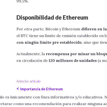
99,5%.
Disponibilidad de Ethereum
Por otra parte, Bitcoin y Ethereum
difieren en l
el BTC tiene un límite de emisión establecido en l
con ningún límite pre establecido
, sino que ti
Actualmente, la
recompensa por minar un bloqu
en circulación de
120 millones de unidades
(a ma
Anterior artículo
<
Importancia de Ethereum
lo es únicamente con fines informativos y/o educativos. 
erpretarse como una recomendación para realizar ninguna ac