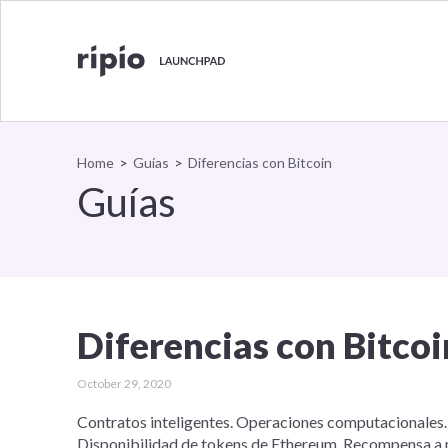
Volver al inicio
Home
>
Guías
>
Diferencias con Bitcoin
Guías
Diferencias con Bitcoi
October 29, 2020
Contratos inteligentes. Operaciones computacionales. 
Disponibilidad de tokens de Ethereum. Recompensa a 