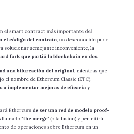
n el smart contract más importante del
n el código del contrato
, un desconocido pudo
ra solucionar semejante inconveniente, la
ard fork que partió la blockchain en dos
.
ad una bifurcación del original
, mientras que
ajo el nombre de Ethereum Classic (ETC).
s a implementar mejoras de eficacia y
evará Ethereum
de ser una red de modelo proof-
es llamado
"the merge"
(o la fusión) y permitirá
ento de operaciones sobre Ethereum en un