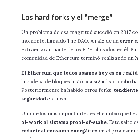
Los hard forks y el "merge"
Un problema de esa magnitud sucedió en 2017 co
momento, llamado The DAO. A raíz de un
error e
extraer gran parte de los ETH alocados en él. Pa
comunidad de Ethereum terminó realizando un
h
El Ethereum que todos usamos hoy es en realid
la cadena de bloques histórica siguió su rumbo b
Posteriormente ha habido otros forks,
tendiente
seguridad
en la red.
Uno de los más importantes es el cambio que ll
of-work al sistema proof-of-stake
. Este salto 
reducir el consumo energético
en el procesami