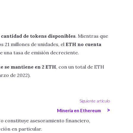
a cantidad de tokens disponibles
. Mientras que
os 21 millones de unidades, el
ETH no cuenta
ene una tasa de emisión decreciente.
e se mantiene en 2 ETH
, con un total de ETH
rzo de 2022).
Siguiente artículo
>
Minería en Ethereum
No constituye asesoramiento financiero,
ción en particular.