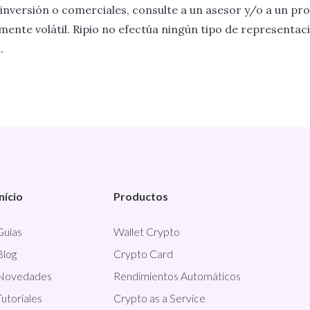
inversión o comerciales, consulte a un asesor y/o a un pro
mente volátil. Ripio no efectúa ningún tipo de representaci
.
Início
Productos
Guías
Wallet Crypto
Blog
Crypto Card
Novedades
Rendimientos Automáticos
Tutoriales
Crypto as a Service