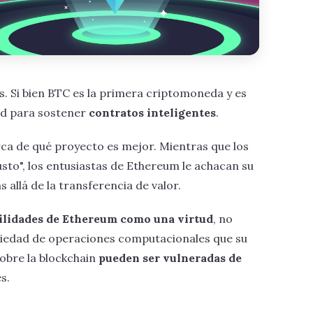
. Si bien BTC es la primera criptomoneda y es
ad para sostener
contratos inteligentes
.
rca de qué proyecto es mejor. Mientras que los
sto", los entusiastas de Ethereum le achacan su
 allá de la transferencia de valor.
ilidades de Ethereum como una virtud
, no
ariedad de operaciones computacionales que su
sobre la blockchain
pueden ser vulneradas de
s.