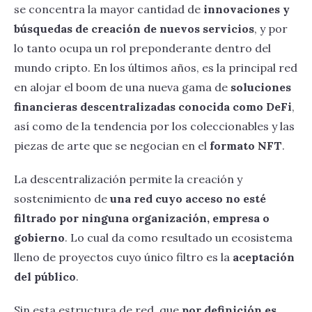
se concentra la mayor cantidad de
innovaciones y
búsquedas de creación de nuevos servicios
, y por
lo tanto ocupa un rol preponderante dentro del
mundo cripto. En los últimos años, es la principal red
en alojar el boom de una nueva gama de
soluciones
financieras descentralizadas conocida como DeFi
,
así como de la tendencia por los coleccionables y las
piezas de arte que se negocian en el
formato NFT
.
La descentralización permite la creación y
sostenimiento de
una red cuyo acceso no esté
filtrado por ninguna organización, empresa o
gobierno
. Lo cual da como resultado un ecosistema
lleno de proyectos cuyo único filtro es la
aceptación
del público
.
Sin esta estructura de red, que
por definición es