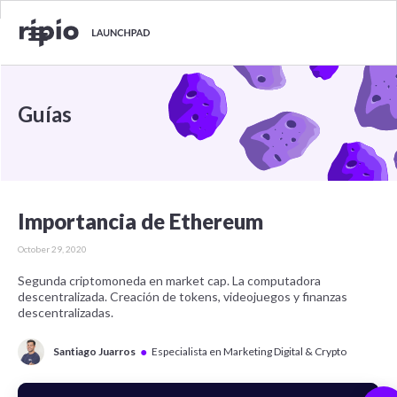
Guías
Importancia de Ethereum
October 29, 2020
Segunda criptomoneda en market cap. La computadora
descentralizada. Creación de tokens, videojuegos y finanzas
descentralizadas.
●
Santiago Juarros
Especialista en Marketing Digital & Crypto