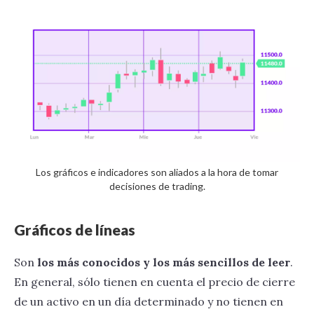
CeFi, finanzas centralizadas
Capítulo 5
DeFi, descentralización y yield farming
Inversiones institucionales
Inversión empresarial en criptomonedas
OTC, inversiones extrabursátiles
Los gráficos e indicadores son aliados a la hora de tomar
decisiones de trading.
Gráficos de líneas
Son
los más conocidos y los más sencillos de leer
.
En general, sólo tienen en cuenta el precio de cierre
de un activo en un día determinado y no tienen en