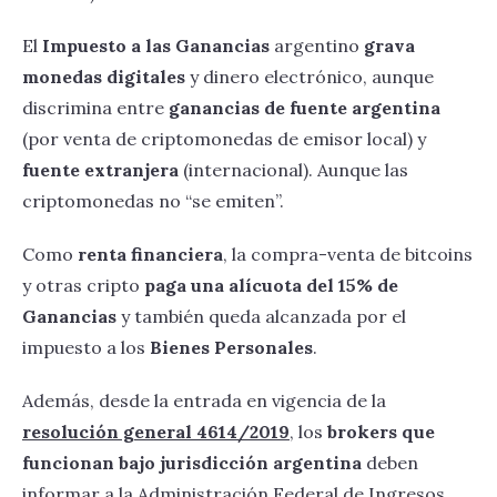
El
Impuesto a las Ganancias
argentino
grava
monedas digitales
y dinero electrónico, aunque
discrimina entre
ganancias de fuente argentina
(por venta de criptomonedas de emisor local) y
fuente extranjera
(internacional). Aunque las
criptomonedas no “se emiten”.
Como
renta financiera
, la compra-venta de bitcoins
y otras cripto
paga una alícuota del 15% de
Ganancias
y también queda alcanzada por el
impuesto a los
Bienes Personales
.
Además, desde la entrada en vigencia de la
resolución general 4614/2019
, los
brokers que
funcionan bajo jurisdicción argentina
deben
informar a la Administración Federal de Ingresos