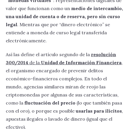
“monedas virtuales”
: representaciones digitales de
valor que funcionan como un
medio de intercambio,
una unidad de cuenta o de reserva, pero sin curso
legal
. Mientras que por “dinero electrónico” se
entiende a moneda de curso legal transferida
electrónicamente.
Así las define el artículo segundo de la
resolución
300/2014
de la
Unidad de Información Financiera
,
el organismo encargado de prevenir delitos
económico-financieros complejos. En todo el
mundo, agencias similares miran de reojo las
criptomonedas por algunas de sus características,
como la
fluctuación del precio
(lo que también pasa
con el oro), o porque es posible
usarlas para ilícitos
,
apuestas ilegales o lavado de dinero (igual que el
efectivo).