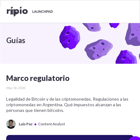
Guías
Marco regulatorio
May 18, 2020
Legalidad de Bitcoin y de las criptomonedas. Regulaciones a las
criptomonedas en Argentina. Qué impuestos alcanzan a las
personas que tienen bitcoins.
●
Luis Paz
Content Analyst